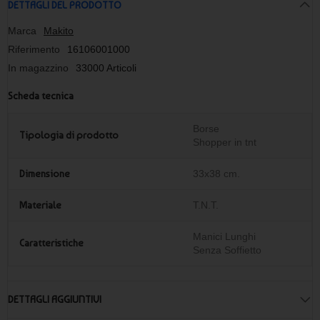
DETTAGLI DEL PRODOTTO
Marca
Makito
Riferimento
16106001000
In magazzino
33000 Articoli
Scheda tecnica
Borse
Tipologia di prodotto
Shopper in tnt
Dimensione
33x38 cm.
Materiale
T.N.T.
Manici Lunghi
Caratteristiche
Senza Soffietto
DETTAGLI AGGIUNTIVI