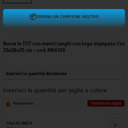
📦
ORDINA UN CAMPIONE NEUTRO
Borse in TNT con manici lunghi con logo stampato f.to
33x38x25 cm. - cod. MK6106
Inserisci le quantità desiderate
Inserisci le quantità per taglia e colore
Arancione
Seleziona taglie
−
TAGLIA UNICA