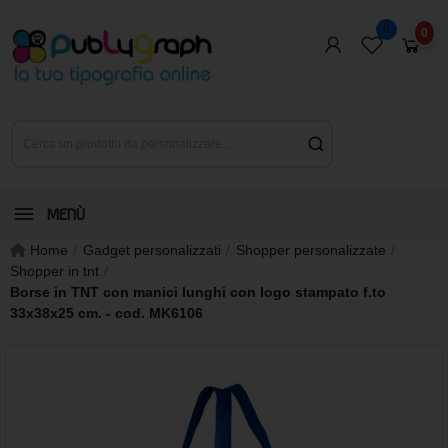
0
0
MENÙ
Home
Gadget personalizzati
Shopper personalizzate
Shopper in tnt
Borse in TNT con manici lunghi con logo stampato f.to
33x38x25 cm. - cod. MK6106