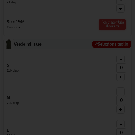
21 disp.
+
Size 1546
Non disponibile
Avvisami
Esaurito
Verde militare
Seleziona taglie
−
S
110 disp.
+
−
M
226 disp.
+
−
L