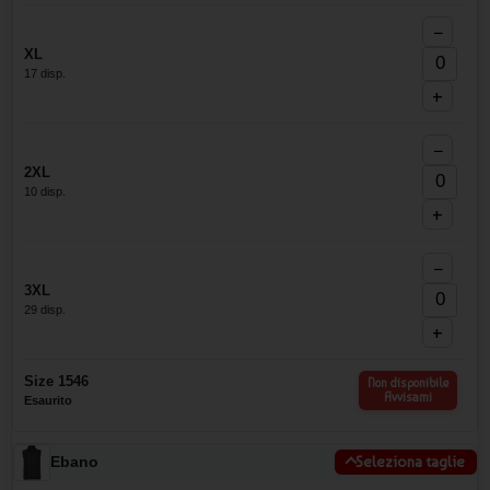
−
XL
17 disp.
+
−
2XL
10 disp.
+
−
3XL
29 disp.
+
Size 1546
Non disponibile
Avvisami
Esaurito
Ebano
Seleziona taglie