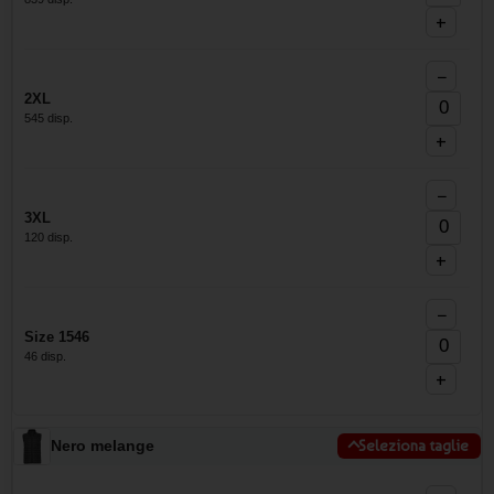
+
−
2XL
545 disp.
+
−
3XL
120 disp.
+
−
Size 1546
46 disp.
+
Nero melange
Seleziona taglie