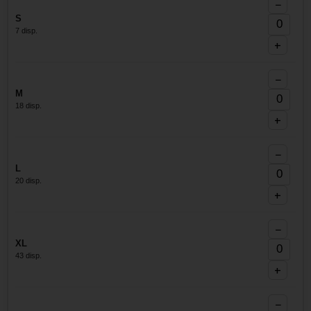
−
S
7 disp.
+
−
M
18 disp.
+
−
L
20 disp.
+
−
XL
43 disp.
+
−