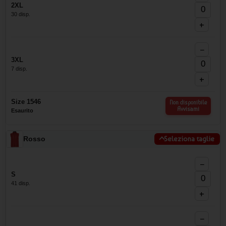
2XL
30 disp.
+
−
3XL
7 disp.
+
Size 1546
Non disponibile
Avvisami
Esaurito
Rosso
Seleziona taglie
−
S
41 disp.
+
−