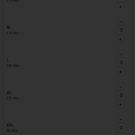
179 disp.
+
−
M
176 disp.
+
−
L
205 disp.
+
−
XL
225 disp.
+
−
2XL
48 disp.