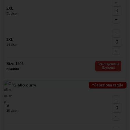
−
2XL
31 disp.
+
−
3XL
14 disp.
+
Size 1546
Non disponibile
Avvisami
Esaurito
Giallo curry
Seleziona taglie
−
S
10 disp.
+