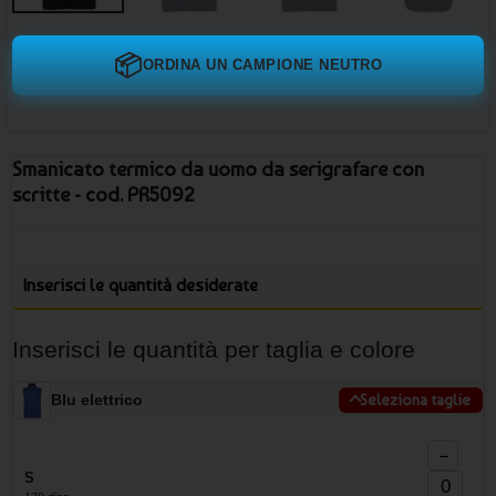
📦
ORDINA UN CAMPIONE NEUTRO
Smanicato termico da uomo da serigrafare con
scritte - cod. PR5092
Inserisci le quantità desiderate
Inserisci le quantità per taglia e colore
Blu elettrico
Seleziona taglie
−
S