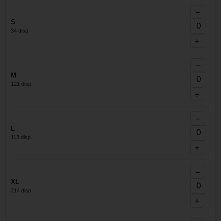
−
S
34 disp.
+
−
M
121 disp.
+
−
L
113 disp.
+
−
XL
214 disp.
+