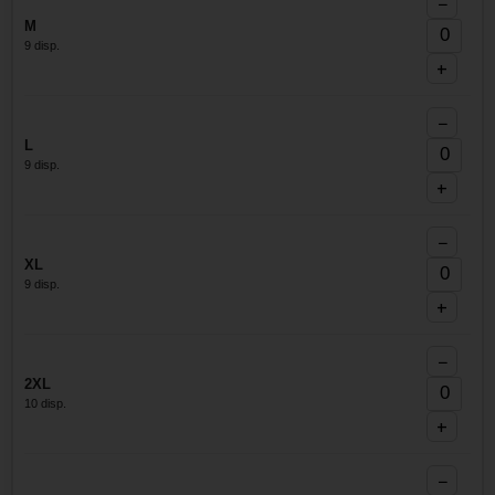
−
M
9 disp.
+
−
L
9 disp.
+
−
XL
9 disp.
+
−
2XL
10 disp.
+
−