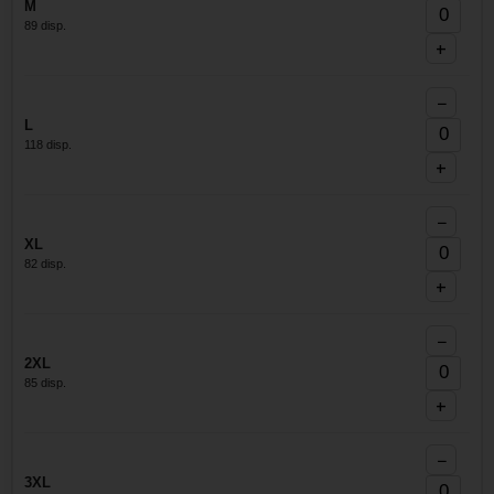
M
89 disp.
+
−
L
118 disp.
+
−
XL
82 disp.
+
−
2XL
85 disp.
+
−
3XL