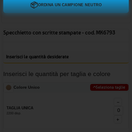
📦
ORDINA UN CAMPIONE NEUTRO
Specchietto con scritte stampate - cod. MK6793
Inserisci le quantità desiderate
Inserisci le quantità per taglia e colore
Colore Unico
Seleziona taglie
−
TAGLIA UNICA
2200 disp.
+