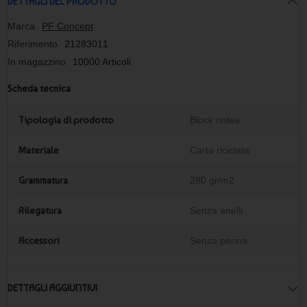
DETTAGLI DEL PRODOTTO
Marca
PF Concept
Riferimento
21283011
In magazzino
10000 Articoli
Scheda tecnica
Tipologia di prodotto
Block notes
Materiale
Carta riciclata
Grammatura
280 gr/m2
Rilegatura
Senza anelli
Accessori
Senza penna
DETTAGLI AGGIUNTIVI