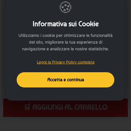
🍪
Fronte fogli (vert.
Retro dei fogli
incollatura in alto)
(verticale, colla sul lato
superiore)
Informativa sui Cookie
Utilizziamo i cookie per ottimizzare le funzionalità
del sito, migliorare la tua esperienza di
navigazione e analizzare le nostre statistiche.
Leggi la Privacy Policy completa
Accetta e continua
🛒 AGGIUNGI AL CARRELLO