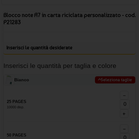
Blocco note A7 in carta riciclata personalizzato - cod.
P21283
Inserisci le quantità desiderate
Inserisci le quantità per taglia e colore
Bianco
Seleziona taglie
−
25 PAGES
10000 disp.
+
−
50 PAGES