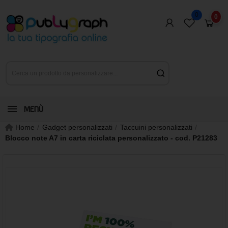
0
0
MENÙ
Home
Gadget personalizzati
Taccuini personalizzati
Blocco note A7 in carta riciclata personalizzato - cod. P21283