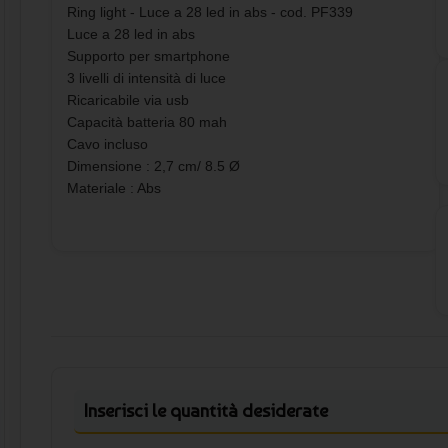
Ring light - Luce a 28 led in abs - cod. PF339
Luce a 28 led in abs
Supporto per smartphone
3 livelli di intensità di luce
Ricaricabile via usb
Capacità batteria 80 mah
Cavo incluso
Dimensione : 2,7 cm/ 8.5 Ø
Materiale : Abs
Inserisci le quantità desiderate