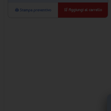
🛒 Aggiungi al carrello
🖨️ Stampa preventivo