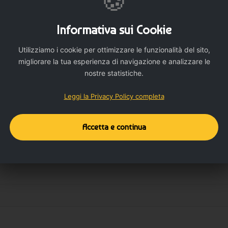
🍪
Informativa sui Cookie
Utilizziamo i cookie per ottimizzare le funzionalità del sito,
migliorare la tua esperienza di navigazione e analizzare le
nostre statistiche.
Dettagli del prodotto
Dettagli aggiuntivi
Leggi la Privacy Policy completa
Accetta e continua