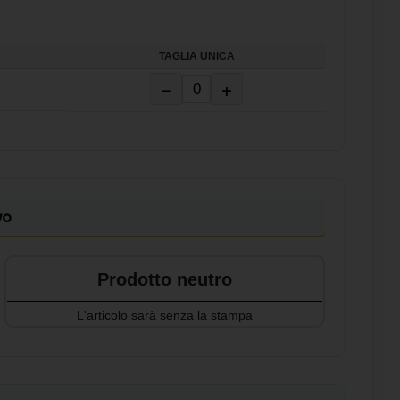
TAGLIA UNICA
−
+
vo
Prodotto neutro
L'articolo sarà senza la stampa