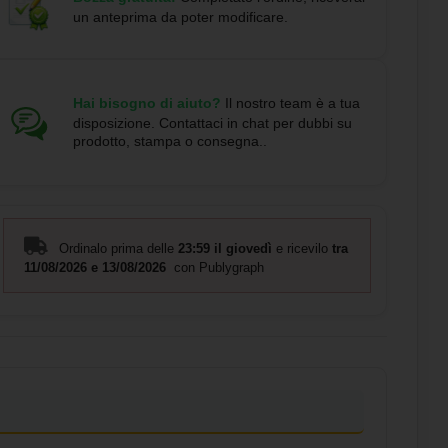
un anteprima da poter modificare.
Hai bisogno di aiuto?
Il nostro team è a tua
disposizione. Contattaci in chat per dubbi su
prodotto, stampa o consegna..
Ordinalo prima delle
23:59 il giovedì
e ricevilo
tra
11/08/2026 e 13/08/2026
con Publygraph