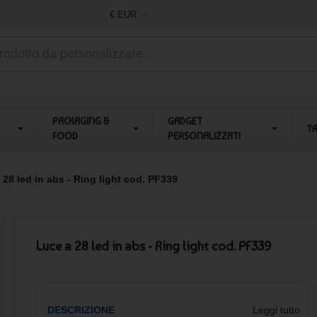
€ EUR
PACKAGING &
GADGET
T
FOOD
PERSONALIZZATI
 28 led in abs - Ring light cod. PF339
Luce a 28 led in abs - Ring light cod. PF339
DESCRIZIONE
Leggi tutto