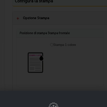
Configura la stampa
Opzione Stampa
Posizione di stampa Stampa frontale
Stampa 1 colore
🛒 AGGIUNGI