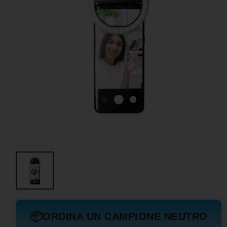
📦
ORDINA UN CAMPIONE NEUTRO