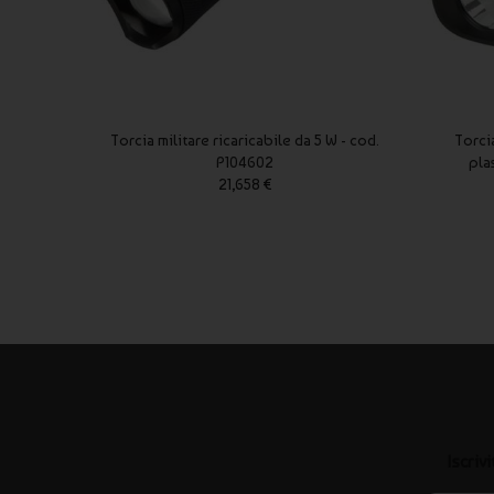
Torcia militare ricaricabile da 5 W - cod.
Torci
P104602
pla
21,658 €
Iscriv