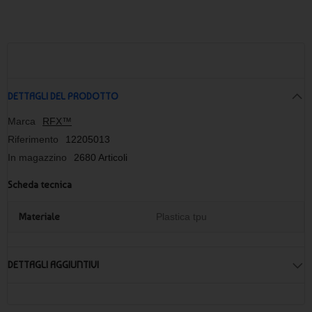
DETTAGLI DEL PRODOTTO
Marca
RFX™
Riferimento
12205013
In magazzino
2680 Articoli
Scheda tecnica
Materiale
Plastica tpu
DETTAGLI AGGIUNTIVI