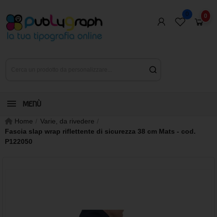
0
0
MENÙ
Home
Varie, da rivedere
Fascia slap wrap riflettente di sicurezza 38 cm Mats - cod.
P122050