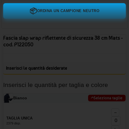
📦
ORDINA UN CAMPIONE NEUTRO
Fascia slap wrap riflettente di sicurezza 38 cm Mats -
cod. P122050
Inserisci le quantità desiderate
Inserisci le quantità per taglia e colore
Bianco
Seleziona taglie
−
TAGLIA UNICA
2379 disp.