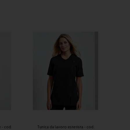
 - cod.
Tunica da lavoro estetista - cod.
Tunica 