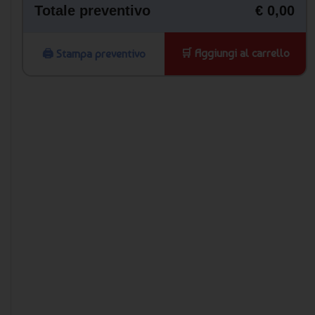
Totale preventivo
€ 0,00
🛒 Aggiungi al carrello
🖨️ Stampa preventivo