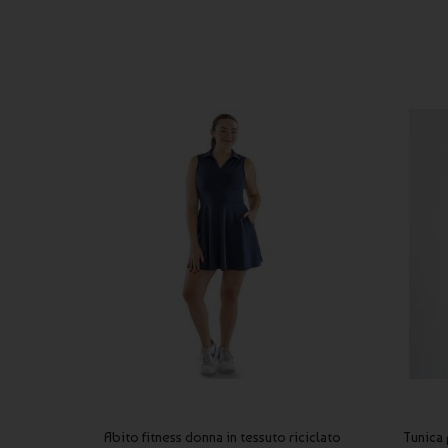
Abito fitness donna in tessuto riciclato
Tunica 