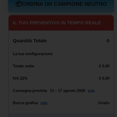
📦
ORDINA UN CAMPIONE NEUTRO
IL TUO PREVENTIVO IN TEMPO REALE
Quantità Totale
0
La tua configurazione
Totale netto
€ 0,00
IVA 22%
€ 0,00
Consegna prevista
13 – 17 agosto 2026
info
Bozza grafica
Gratis
info