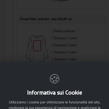
Fronte Petto centrale - max 20x30 cm.
Senza stampa
Stampa 1 colore
Stampa 2 colori
Stampa 3 colori
Stampa 4 colori
Fotografie
🍪
Fronte Lato destro - max 10x10 cm.
Informativa sui Cookie
Senza stampa
Utilizziamo i cookie per ottimizzare le funzionalità del sito,
Stampa 1 colore
migliorare la tua esperienza di navigazione e analizzare le