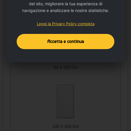
del sito, migliorare la tua esperienza di
80 X 200 Cm
navigazione e analizzare le nostre statistiche.
Leggi la Privacy Policy completa
Accetta e continua
80 X 220 Cm
100 X 200 Cm