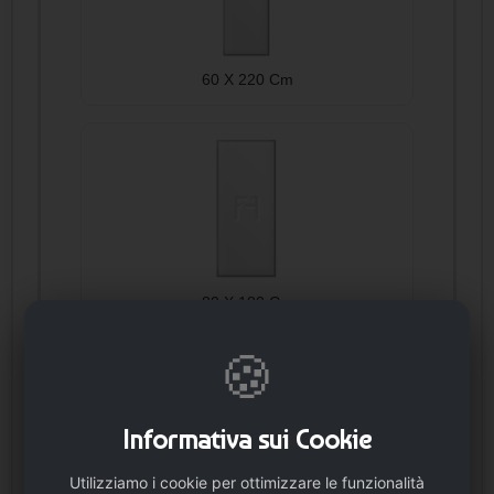
60 X 220 Cm
80 X 180 Cm
🍪
Informativa sui Cookie
Utilizziamo i cookie per ottimizzare le funzionalità