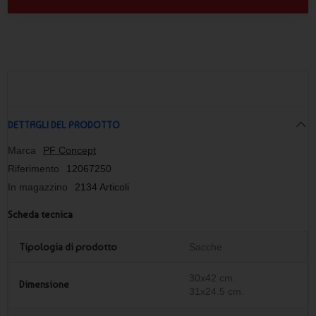
DETTAGLI DEL PRODOTTO
Marca
PF Concept
Riferimento
12067250
In magazzino
2134 Articoli
Scheda tecnica
Tipologia di prodotto
Sacche
30x42 cm.
Dimensione
31x24.5 cm.