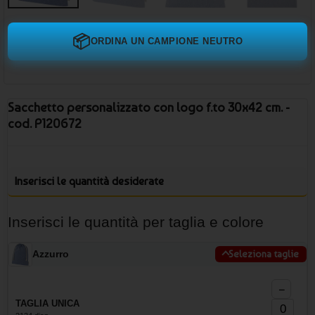
📦
ORDINA UN CAMPIONE NEUTRO
Sacchetto personalizzato con logo f.to 30x42 cm. -
cod. P120672
Inserisci le quantità desiderate
Inserisci le quantità per taglia e colore
Azzurro
Seleziona taglie
−
TAGLIA UNICA