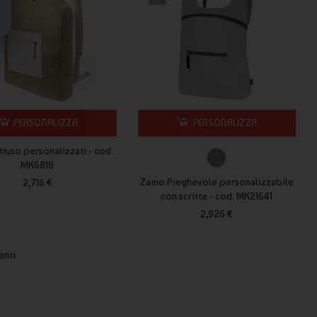
PERSONALIZZA
PERSONALIZZA
tiuso personalizzati - cod.
MK6818
Zaino Pieghevole personalizzabile
2,716 €
con scritte - cod. MK21641
2,926 €
enti