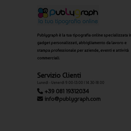
Publygraph è la tua tipografia online specializzata i
gadget personalizzati, abbigliamento da lavoro e
stampa professionale per aziende, eventi e attività
commerciali.
Servizio Clienti
Lunedì - Venerdì 9.00-13.00 | 14.30-18.00
+39 081 19312034
info@publygraph.com