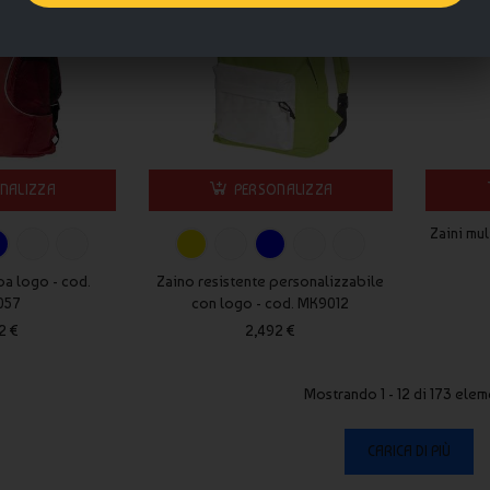
NALIZZA
PERSONALIZZA
Zaini mul
pa logo - cod.
Zaino resistente personalizzabile
057
con logo - cod. MK9012
2 €
2,492 €
Mostrando 1 - 12 di 173 elem
CARICA DI PIÙ