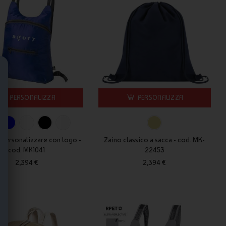
PERSONALIZZA
PERSONALIZZA
 personalizzare con logo -
Zaino classico a sacca - cod. MK-
cod. MK1041
22453
2,394 €
2,394 €