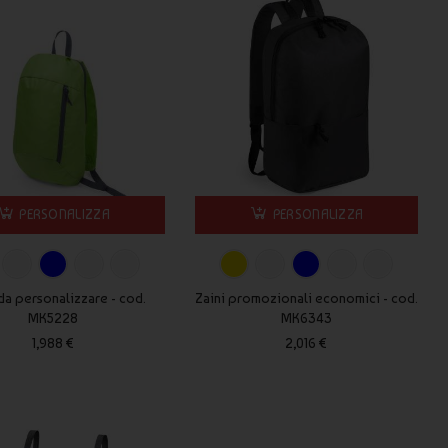
PERSONALIZZA
PERSONALIZZA
da personalizzare - cod.
Zaini promozionali economici - cod.
MK5228
MK6343
1,988 €
2,016 €