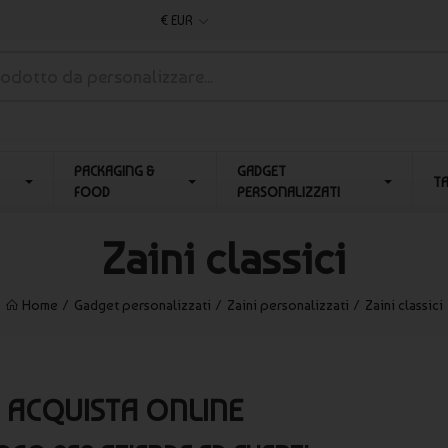
€ EUR
PACKAGING &
GADGET
T
FOOD
PERSONALIZZATI
Zaini classici
Home
Gadget personalizzati
Zaini personalizzati
Zaini classici
 | ACQUISTA ONLINE