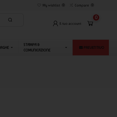
My wishlist
0
Compare
0
0
Il tuo account
STAMPA &
ARGHE
PREVENTIVO
COMUNICAZIONE