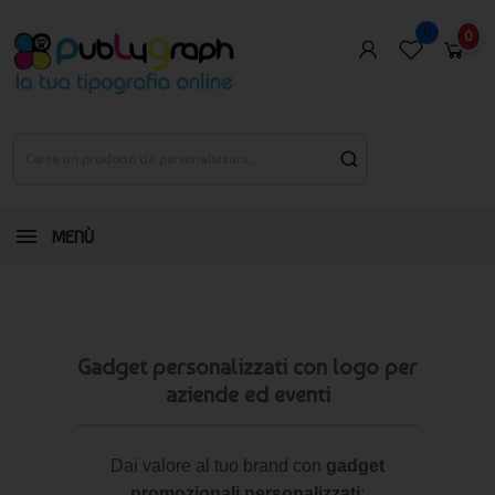
0
0
MENÙ
Gadget personalizzati con logo per
aziende ed eventi
Dai valore al tuo brand con
gadget
promozionali personalizzati
: