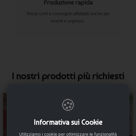
Produzione rapida
Tempi certi e consegne affidabili anche per
eventi e urgenze.
I nostri prodotti più richiesti
🍪
Informativa sui Cookie
Utilizziamo i cookie per ottimizzare le funzionalità