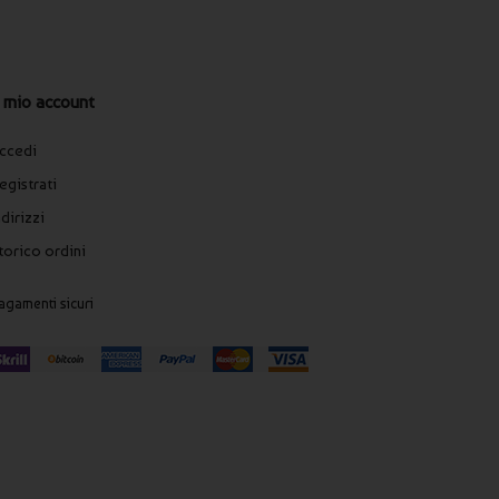
l mio account
ccedi
egistrati
ndirizzi
torico ordini
agamenti sicuri