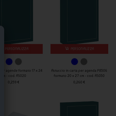
PERSONALIZZA
PERSONALIZZA
per agende formato 17 x 24
Astuccio in carta per agenda PB506
cm - cod. AS020
formato 20 x 27 cm - cod. AS050
0,259 €
0,260 €