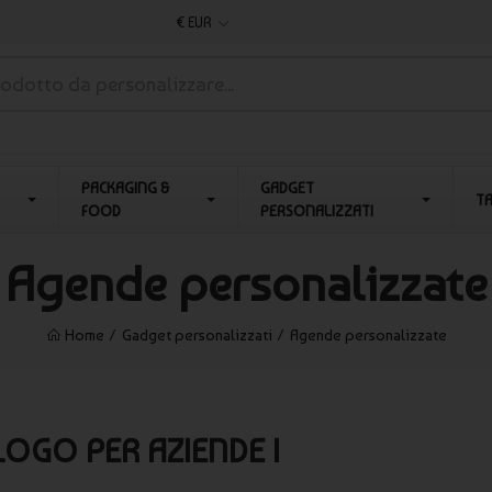
€ EUR
PACKAGING &
GADGET
T
FOOD
PERSONALIZZATI
Agende personalizzate
Home
Gadget personalizzati
Agende personalizzate
OGO PER AZIENDE |