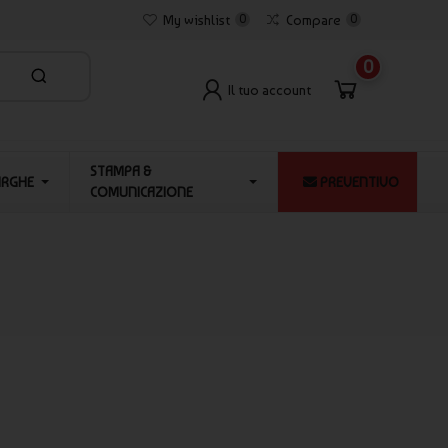
My wishlist
0
Compare
0
0
Il tuo account
STAMPA &
ARGHE
PREVENTIVO
COMUNICAZIONE