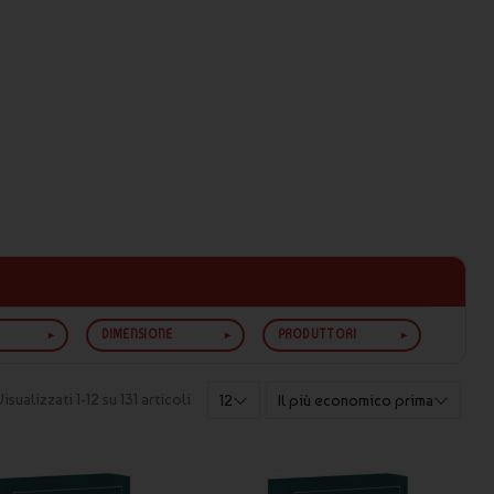
DIMENSIONE
PRODUTTORI
Visualizzati 1-12 su 131 articoli
12
Il più economico prima