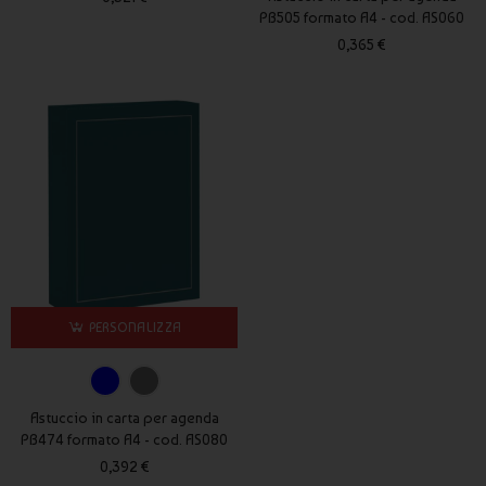
PB505 formato A4 - cod. AS060
0,365 €
PERSONALIZZA
Astuccio in carta per agenda
PB474 formato A4 - cod. AS080
0,392 €