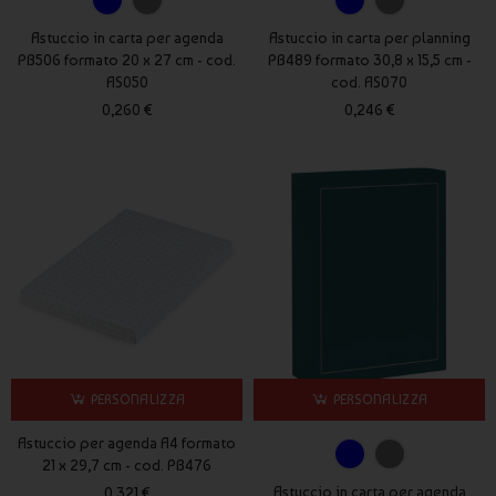
Astuccio in carta per agenda
Astuccio in carta per planning
PB506 formato 20 x 27 cm - cod.
PB489 formato 30,8 x 15,5 cm -
AS050
cod. AS070
0,260 €
0,246 €
PERSONALIZZA
PERSONALIZZA
Astuccio per agenda A4 formato
21 x 29,7 cm - cod. PB476
Astuccio in carta per agenda
0,321 €