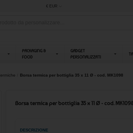
€ EUR
PACKAGING &
GADGET
T
FOOD
PERSONALIZZATI
termiche
Borsa termica per bottiglia 35 x 11 Ø - cod. MK1098
Borsa termica per bottiglia 35 x 11 Ø - cod. MK109
DESCRIZIONE