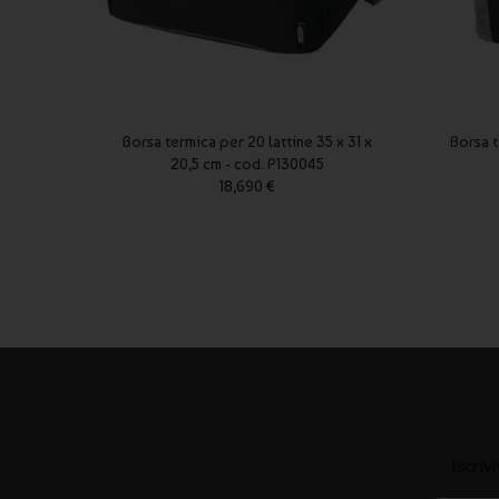
Borsa termica per 20 lattine 35 x 31 x
Borsa t
20,5 cm - cod. P130045
18,690 €
Iscriv