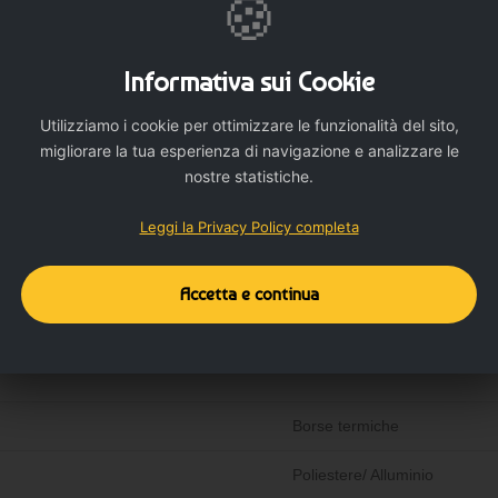
🍪
Informativa sui Cookie
Utilizziamo i cookie per ottimizzare le funzionalità del sito,
migliorare la tua esperienza di navigazione e analizzare le
nostre statistiche.
Dettagli del prodotto
Dettagli aggiuntivi
Leggi la Privacy Policy completa
Accetta e continua
Borse termiche
Poliestere/ Alluminio