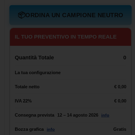
📦
ORDINA UN CAMPIONE NEUTRO
IL TUO PREVENTIVO IN TEMPO REALE
Quantità Totale
0
La tua configurazione
Totale netto
€ 0,00
IVA 22%
€ 0,00
Consegna prevista
12 – 14 agosto 2026
info
Bozza grafica
Gratis
info