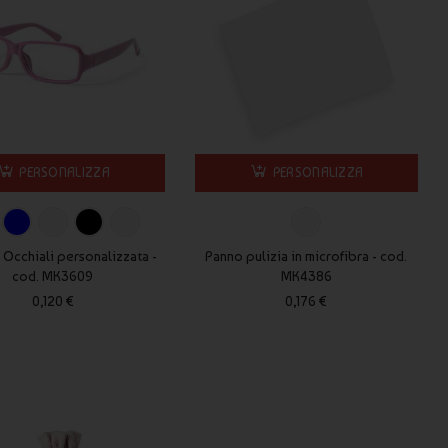
PERSONALIZZA
PERSONALIZZA
Occhiali personalizzata -
Panno pulizia in microfibra - cod.
cod. MK3609
MK4386
0,120 €
0,176 €