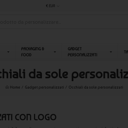
€ EUR
PACKAGING &
GADGET
T
FOOD
PERSONALIZZATI
hiali da sole personaliz
Home
Gadget personalizzati
Occhiali da sole personalizzati
ZATI CON LOGO