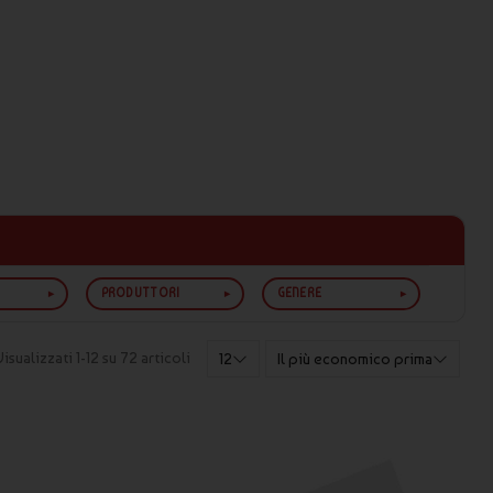
PRODUTTORI
GENERE
Visualizzati 1-12 su 72 articoli
12
Il più economico prima