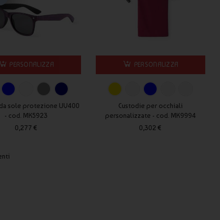
PERSONALIZZA
PERSONALIZZA
 da sole protezione UV400
Custodie per occhiali
- cod. MK5923
personalizzate - cod. MK9994
0,277 €
0,302 €
enti