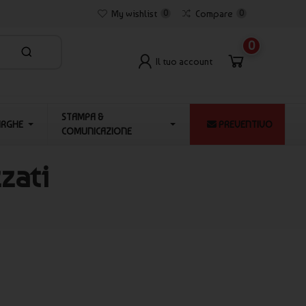
My wishlist
0
Compare
0
0
Il tuo account
STAMPA &
ARGHE
PREVENTIVO
COMUNICAZIONE
zati