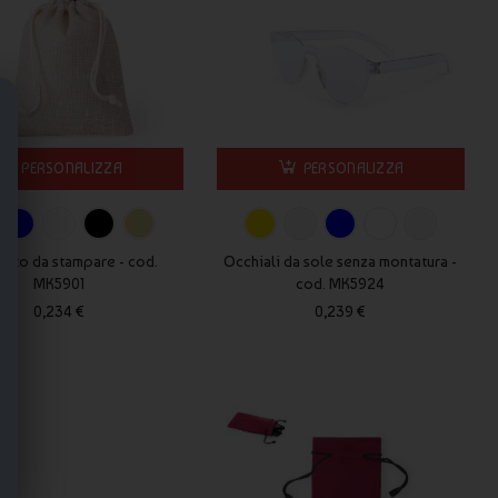
PERSONALIZZA
PERSONALIZZA
etto da stampare - cod.
Occhiali da sole senza montatura -
MK5901
cod. MK5924
0,234 €
0,239 €