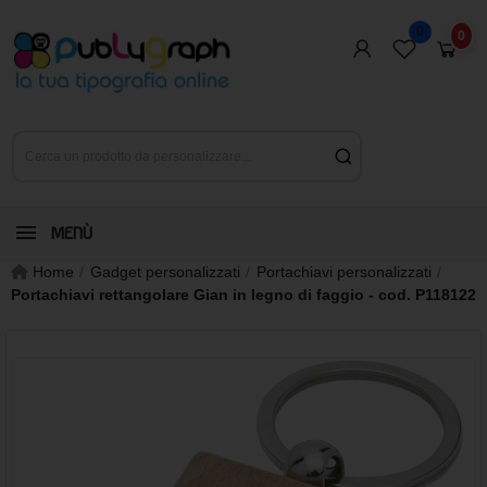
0
0
MENÙ
Home
Gadget personalizzati
Portachiavi personalizzati
Portachiavi rettangolare Gian in legno di faggio - cod. P118122