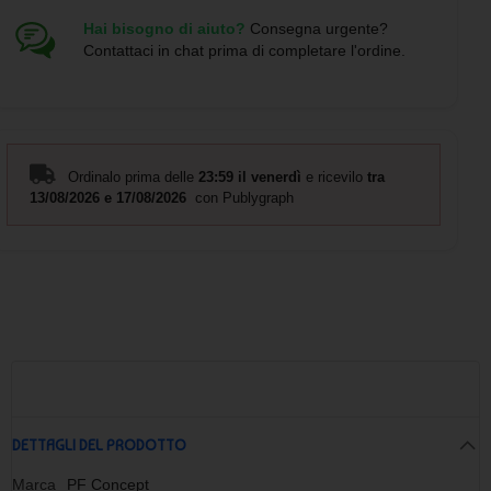
Hai bisogno di aiuto?
Consegna urgente?
Contattaci in chat prima di completare l'ordine.
Ordinalo prima delle
23:59 il venerdì
e ricevilo
tra
13/08/2026 e 17/08/2026
con Publygraph
DETTAGLI DEL PRODOTTO
Marca
PF Concept