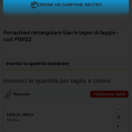
📦
ORDINA UN CAMPIONE NEUTRO
Portachiavi rettangolare Gian in legno di faggio -
cod. P118122
Inserisci le quantità desiderate
Inserisci le quantità per taglia e colore
Naturale
Seleziona taglie
−
TAGLIA UNICA
409 disp.
+