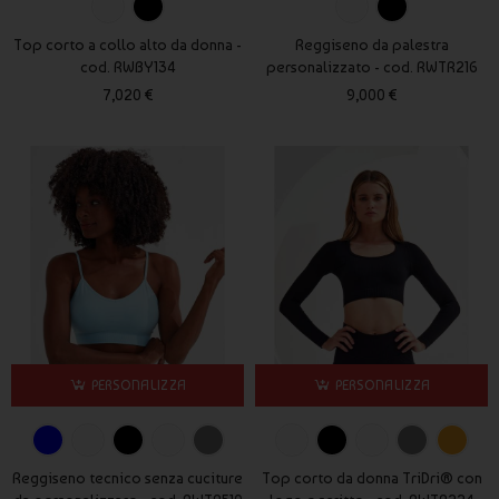
Top corto a collo alto da donna -
Reggiseno da palestra
cod. RWBY134
personalizzato - cod. RWTR216
7,020 €
9,000 €
PERSONALIZZA
PERSONALIZZA
Reggiseno tecnico senza cuciture
Top corto da donna TriDri® con