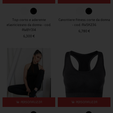
Top corto e aderente
Canottiere fitness corte da donna
elasticizzato da donna - cod.
- cod. RWSK236
RWBY314
6,780 €
6,300 €
PERSONALIZZA
PERSONALIZZA