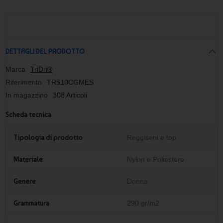
DETTAGLI DEL PRODOTTO
Marca
TriDri®
Riferimento
TR510CGMES
In magazzino
308 Articoli
Scheda tecnica
Tipologia di prodotto
Reggiseni e top
Materiale
Nylon e Poliestere
Genere
Donna
Grammatura
290 gr/m2