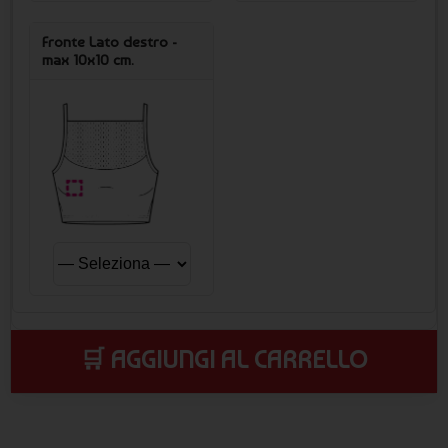
Fronte Lato destro -
max 10x10 cm.
🛒 AGGIUNGI AL CARRELLO