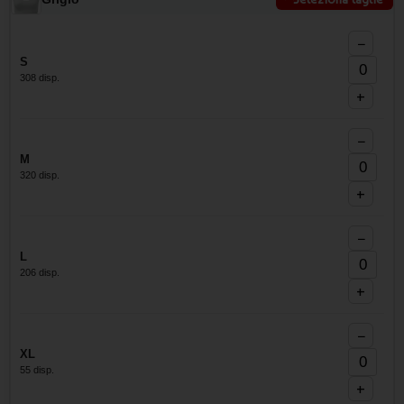
−
S
308 disp.
+
−
M
320 disp.
+
−
L
206 disp.
+
−
XL
55 disp.
+