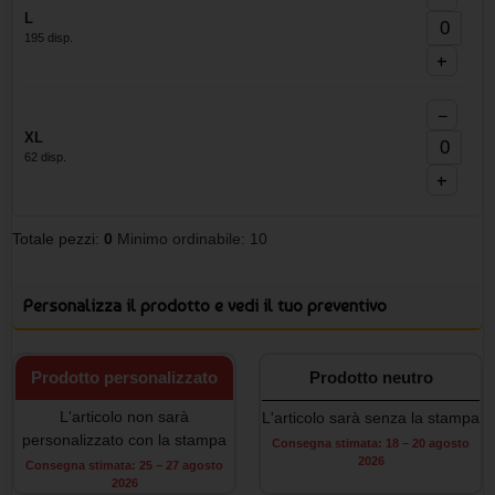
L
195 disp.
+
−
XL
62 disp.
+
Totale pezzi:
0
Minimo ordinabile: 10
Personalizza il prodotto e vedi il tuo preventivo
Prodotto personalizzato
Prodotto neutro
L'articolo non sarà
L'articolo sarà senza la stampa
personalizzato con la stampa
Consegna stimata: 18 – 20 agosto
2026
Consegna stimata: 25 – 27 agosto
2026