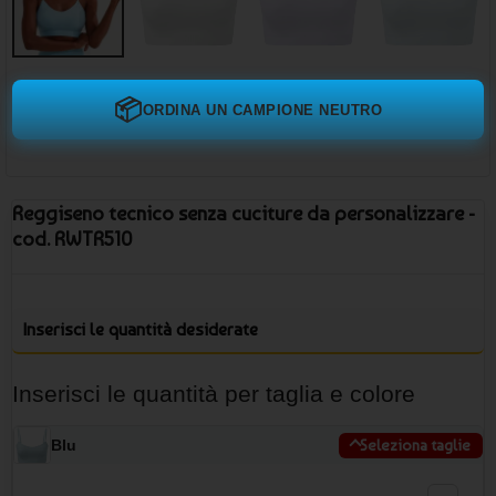
📦
ORDINA UN CAMPIONE NEUTRO
Reggiseno tecnico senza cuciture da personalizzare -
cod. RWTR510
Inserisci le quantità desiderate
Inserisci le quantità per taglia e colore
Blu
Seleziona taglie