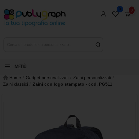
0
0
MENÙ
Home
Gadget personalizzati
Zaini personalizzati
Zaini classici
Zaini con logo stampato - cod. PG511